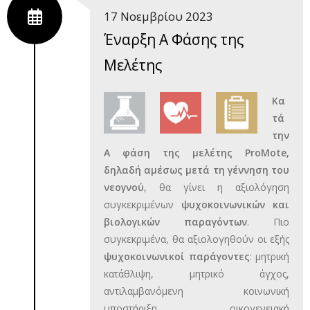
17 Νοεμβρίου 2023
Έναρξη Α Φάσης της
Μελέτης
K
α
τά
την
Α φάση της μελέτης
ProMote
,
δηλαδή αμέσως μετά τη γέννηση του
νεογνού
, θα γίνει η αξιολόγηση
συγκεκριμένων
ψυχοκοινωνικών και
βιολογικών παραγόντων
. Πιο
συγκεκριμένα, θα αξιολογηθούν οι εξής
ψυχοκοινωνικοί παράγοντες
: μητρική
κατάθλιψη, μητρικό άγχος,
αντιλαμβανόμενη κοινωνική
υποστήριξη, οικογενειακή