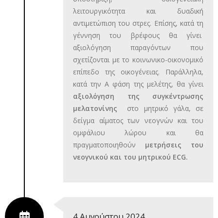
λειτουργικότητα και δυαδική
αντιμετώπιση του στρες. Επίσης, κατά τη
γέννηση του βρέφους θα γίνει
αξιολόγηση παραγόντων που
σχετίζονται με το κοινωνικο-οικονομικό
επίπεδο της οικογένειας. Παράλληλα,
κατά την Α φάση της μελέτης, θα γίνει
αξιολόγηση της συγκέντρωσης
μελατονίνης
στο μητρικό γάλα, σε
δείγμα αίματος των νεογνών και του
ομφάλιου λώρου και θα
πραγματοποιηθούν
μ
ετρήσεις του
νεογνικού και του μητρικού
ECG
.
4 Αυγούστου 2024