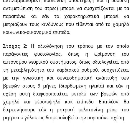
αντιλαμβανόμενη κοινωνική υποστήριξη και η δυαδική
αντιμετώπιση του στρες) μπορεί να συσχετίζονται με τα
παραπάνω και εάν τα χαρακτηριστικά μπορεί να
μετριάζουν τους κινδύνους που τίθενται από το χαμηλό
κοινωνικο-οικονομικό επίπεδο.
Στόχος 2:
Η αξιολόγηση του τρόπου με τον οποίο
παράγοντες φυσιολογίας, όπως η ωρίμανση του
αυτόνομου νευρικού συστήματος, όπως αξιολογείται από
τη μεταβλητότητα του καρδιακού ρυθμού, συσχετίζεται
με την γνωστική και συναισθηματική ανάπτυξη των
βρεφών στους 9 μήνες (διορθωμένη ηλικία) και εάν η
σχέση αυτή διαφοροποιείται μεταξύ των βρεφών από
χαμηλό και μέσο/υψηλό κοκ επίπεδο. Επιπλέον, θα
διερευνήσουμε εάν η μητρική μελατονίνη μέσω του
μητρικού γάλακτος διαμεσολαβεί στην παραπάνω σχέση.