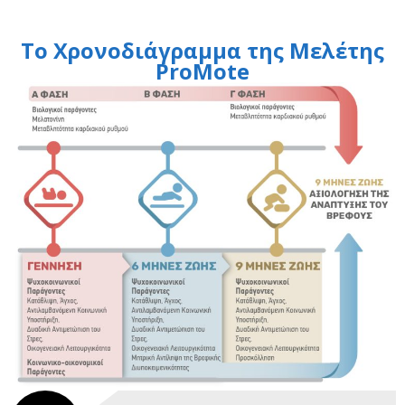
Το Χρονοδιάγραμμα της Μελέτης
ProMote