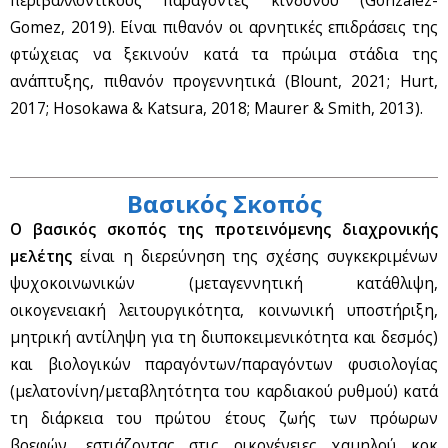
περιβαλλοντικούς παράγοντες κινδύνου (Gonzalez-
Gomez, 2019). Είναι πιθανόν οι αρνητικές επιδράσεις της
φτώχειας να ξεκινούν κατά τα πρώιμα στάδια της
ανάπτυξης, πιθανόν προγεννητικά (Blount, 2021; Hurt,
2017; Hosokawa & Katsura, 2018; Maurer & Smith, 2013).
Βασικός Σκοπός
O βασικός σκοπός της προτεινόμενης διαχρονικής
μελέτης
είναι η διερεύνηση της σχέσης συγκεκριμένων
ψυχοκοινωνικών (μεταγεννητική κατάθλιψη,
οικογενειακή λειτουργικότητα, κοινωνική υποστήριξη,
μητρική αντίληψη για τη διυποκειμενικότητα και δεσμός)
και βιολογικών παραγόντων/παραγόντων φυσιολογίας
(μελατονίνη/μεταβλητότητα του καρδιακού ρυθμού) κατά
τη διάρκεια του πρώτου έτους ζωής των πρόωρων
βρεφών, εστιάζοντας στις οικογένειες χαμηλού κοκ