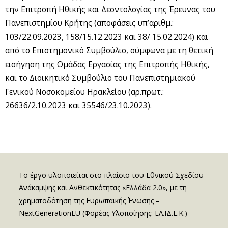
την Επιτροπή Ηθικής και Δεοντολογίας της Έρευνας του
Πανεπιστημίου Κρήτης (αποφάσεις υπ’αριθμ.:
103/22.09.2023, 158/15.12.2023 και 38/ 15.02.2024) και
από το Επιστημονικό Συμβούλιο, σύμφωνα με τη θετική
εισήγηση της Ομάδας Εργασίας της Επιτροπής Ηθικής,
και το Διοικητικό Συμβούλιο του Πανεπιστημιακού
Γενικού Νοσοκομείου Ηρακλείου (αρ.πρωτ.:
26636/2.10.2023 και 35546/23.10.2023).
Το έργο υλοποιείται στο πλαίσιο του Εθνικού Σχεδίου
Ανάκαμψης και Ανθεκτικότητας «Ελλάδα 2.0», με τη
χρηματοδότηση της Ευρωπαϊκής Ένωσης –
NextGenerationEU (Φορέας Υλοποίησης: ΕΛ.ΙΔ.Ε.Κ.)