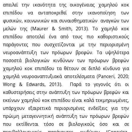
απειλεί την ικανότητα της οικογένειας χαμηλού κοκ
επιπέδου να ανταποκριθεί στην ικανοποίηση των
φυσικών, κοινωνικών και συναισθηματικών αναγκών των
μελών της (Maurer & Smith, 2013). Το χαμηλό κοκ
επιπέδου αποτελεί ένα από τους πιο καθοριστικούς
παράγοντες που συσχετίζονται με την περιορισμένη
νευροανάπτυξη των πρόωρων βρεφών. Τα υψηλότερα
ποσοστά βιολογικών κινδύνων των πρόωρων βρεφών
χαμηλού κοκ επιπέδου τα θέτουν σε διπλό κίνδυνο για
χαμηλά νευροαναπτυξιακά αποτελέσματα (Panceri, 2020;
Wong & Edwards, 2013). Παρά το γεγονός ότι οι
καθυστερήσεις στην ανάπτυξη των πρόωρων βρεφών και
εκείνων χαμηλού κοκ επιπέδου είναι καλά τεκμηριωμένες,
υπάρχουν εξαιρετικά περιορισμένες ενδείξεις για την
πρώιμη μεταγεννητική ανάπτυξη των πρόωρων βρεφών
που εκτίθενται τόσο σε βιολογικούς όσο και σε