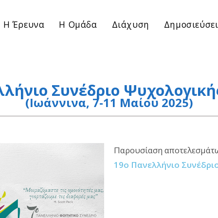
Η Έρευνα
Η Ομάδα
Διάχυση
Δημοσιεύσει
λλήνιο Συνέδριο Ψυχολογική
(Ιωάννινα, 7-11 Μαίου 2025)
Παρουσίαση αποτελεσμάτων
19ο Πανελλήνιο Συνέδρι