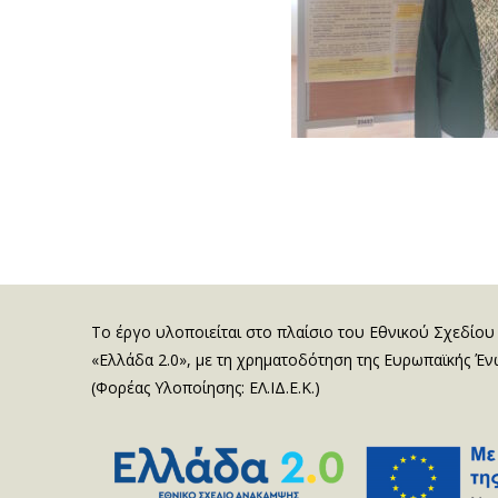
Το έργο υλοποιείται στο πλαίσιο του Εθνικού Σχεδίου
«Ελλάδα 2.0», με τη χρηματοδότηση της Ευρωπαϊκής Έ
(Φορέας Υλοποίησης: ΕΛ.ΙΔ.Ε.Κ.)